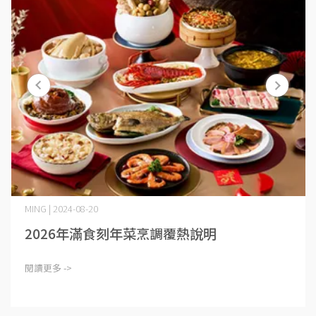
MING | 2024-08-20
2026年滿食刻年菜烹調覆熱說明
閱讀更多 ->