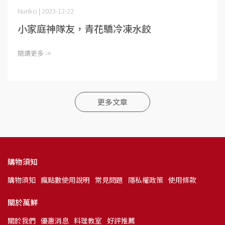
Nuriko | 2023-12-22
小家庭神隊友，青花驕冷凍水餃
閱讀更多 ->
更多文章
購物須知
購物須知
瘋點數使用說明
常見問題
隱私權政策
使用條款
關於萬鮮
關於我們
優惠消息
料理教室
好評推薦