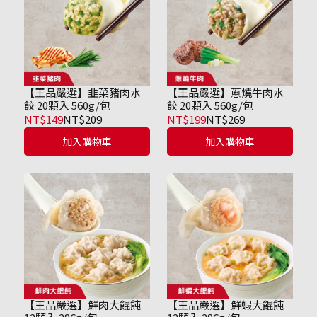
【王品嚴選】韭菜豬肉水
【王品嚴選】蔥燒牛肉水
餃 20顆入 560g/包
餃 20顆入 560g/包
NT$149
NT$209
NT$199
NT$269
加入購物車
加入購物車
【王品嚴選】鮮肉大餛飩
【王品嚴選】鮮蝦大餛飩