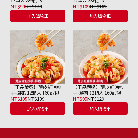
12顆入 286g/包
12顆入 286g/包
NT$99
NT$149
NT$109
NT$162
加入購物車
加入購物車
【王品嚴選】薄皮紅油抄
【王品嚴選】薄皮紅油抄
手-鮮蝦 12顆入 160g/包
手-鮮肉 12顆入 160g/包
NT$105
NT$139
NT$95
NT$129
加入購物車
加入購物車