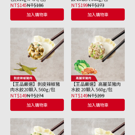
NT$145
NT$186
NT$199
NT$273
加入購物車
加入購物車
【王品嚴選】剝皮辣椒豬
【王品嚴選】高麗菜豬肉
肉水餃20顆入 560g/包
水餃 20顆入 560g/包
NT$149
NT$274
NT$149
NT$209
加入購物車
加入購物車