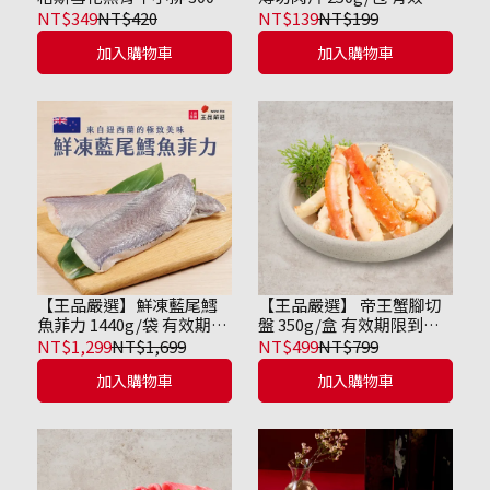
包 效期至2026/10/27
限到2026/09/15
NT$349
NT$420
NT$139
NT$199
加入購物車
加入購物車
【王品嚴選】鮮凍藍尾鱈
【王品嚴選】 帝王蟹腳切
魚菲力 1440g/袋 有效期限
盤 350g/盒 有效期限到
到2026/09/14
2026/10/31
NT$1,299
NT$1,699
NT$499
NT$799
加入購物車
加入購物車