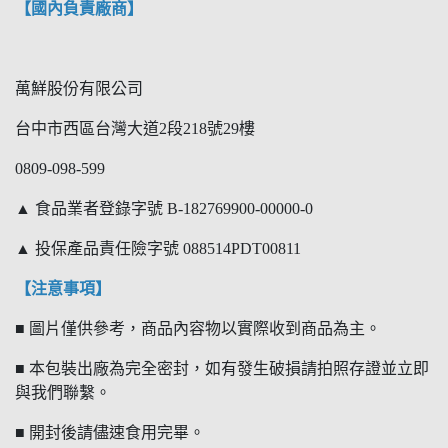
【國內負責廠商】
萬鮮股份有限公司
台中市西區台灣大道2段218號29樓
0809-098-599
▲ 食品業者登錄字號 B-182769900-00000-0
▲ 投保產品責任險字號 088514PDT00811
【注意事項】
■ 圖片僅供參考，商品內容物以實際收到商品為主。
■ 本包裝出廠為完全密封，如有發生破損請拍照存證並立即
與我們聯繫。
■ 開封後請儘速食用完畢。