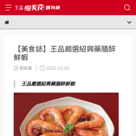
【美食誌】王品嚴選紹興藥膳醉
鮮蝦
鄭銘熏
2025-12-01
王品嚴選紹興藥膳醉鮮蝦