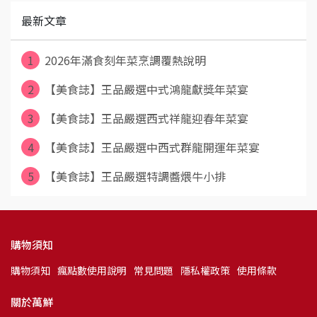
最新文章
1
2026年滿食刻年菜烹調覆熱說明
2
【美食誌】王品嚴選中式鴻龍獻獎年菜宴
3
【美食誌】王品嚴選西式祥龍迎春年菜宴
4
【美食誌】王品嚴選中西式群龍開運年菜宴
5
【美食誌】王品嚴選特調醬煨牛小排
購物須知
購物須知
瘋點數使用說明
常見問題
隱私權政策
使用條款
關於萬鮮