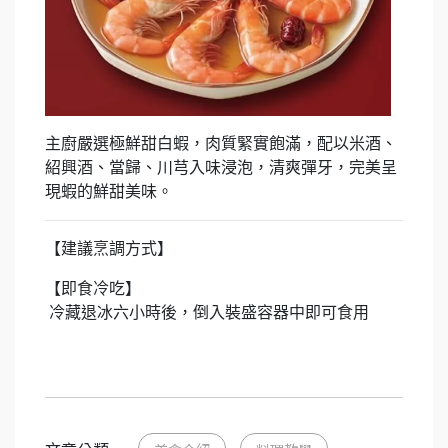
主廚嚴選極鮮甜白蝦，肉質緊實飽滿，配以米酒、
紹興酒、當歸、川芎入味浸泡，清爽彈牙，完美呈
現蝦的鮮甜美味。
【建議烹調方式】
【即食冷吃】
冷藏退冰六小時後，倒入裝盛容器中即可食用